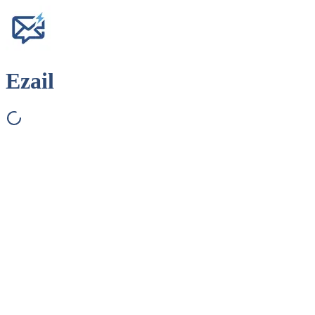
Ezail