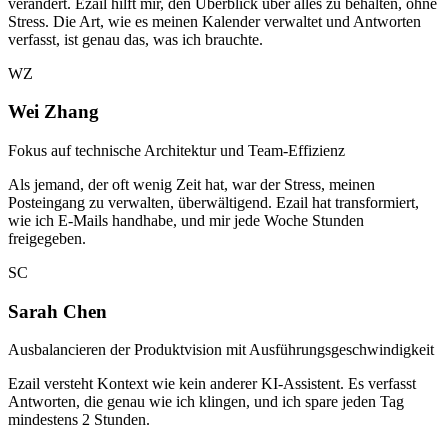
verändert. Ezail hilft mir, den Überblick über alles zu behalten, ohne
Stress. Die Art, wie es meinen Kalender verwaltet und Antworten
verfasst, ist genau das, was ich brauchte.
WZ
Wei Zhang
Fokus auf technische Architektur und Team-Effizienz
Als jemand, der oft wenig Zeit hat, war der Stress, meinen
Posteingang zu verwalten, überwältigend. Ezail hat transformiert,
wie ich E-Mails handhabe, und mir jede Woche Stunden
freigegeben.
SC
Sarah Chen
Ausbalancieren der Produktvision mit Ausführungsgeschwindigkeit
Ezail versteht Kontext wie kein anderer KI-Assistent. Es verfasst
Antworten, die genau wie ich klingen, und ich spare jeden Tag
mindestens 2 Stunden.