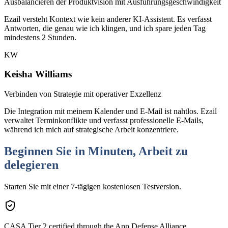
Ausbalancieren der Produktvision mit Ausführungsgeschwindigkeit
Ezail versteht Kontext wie kein anderer KI-Assistent. Es verfasst
Antworten, die genau wie ich klingen, und ich spare jeden Tag
mindestens 2 Stunden.
KW
Keisha Williams
Verbinden von Strategie mit operativer Exzellenz
Die Integration mit meinem Kalender und E-Mail ist nahtlos. Ezail
verwaltet Terminkonflikte und verfasst professionelle E-Mails,
während ich mich auf strategische Arbeit konzentriere.
Beginnen Sie in Minuten, Arbeit zu
delegieren
Starten Sie mit einer 7-tägigen kostenlosen Testversion.
CASA Tier 2 certified through the App Defense Alliance