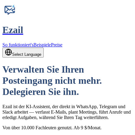
Ezail
So funktioniert's
Beispiele
Preise
Select Language
Verwalten Sie Ihren
Posteingang nicht mehr.
Delegieren Sie ihn.
Ezail ist der KI-Assistent, der direkt in WhatsApp, Telegram und
Slack arbeitet — verfasst E-Mails, plant Meetings, führt Anrufe und
erledigt Aufgaben, während Sie Ihren Tag weiterführen.
Von über 10.000 Fachleuten genutzt. Ab 9 $/Monat.